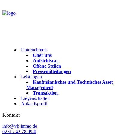
Unternehmen
Über uns
Aufsichtsrat
Offene Stellen
Pressemitteilungen
Leistungen
Kaufmännisches und Technisches Asset
Management
Transaktion
Liegenschaften
Ankaufsprofil
Kontakt
info@vk-immo.de
0231 / 42 78 09-0