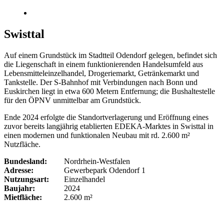
Swisttal
Auf einem Grundstück im Stadtteil Odendorf gelegen, befindet sich
die Liegenschaft in einem funktionierenden Handelsumfeld aus
Lebensmitteleinzelhandel, Drogeriemarkt, Getränkemarkt und
Tankstelle. Der S-Bahnhof mit Verbindungen nach Bonn und
Euskirchen liegt in etwa 600 Metern Entfernung; die Bushaltestelle
für den ÖPNV unmittelbar am Grundstück.
Ende 2024 erfolgte die Standortverlagerung und Eröffnung eines
zuvor bereits langjährig etablierten EDEKA-Marktes in Swisttal in
einen modernen und funktionalen Neubau mit rd. 2.600 m²
Nutzfläche.
Bundesland:
Nordrhein-Westfalen
Adresse:
Gewerbepark Odendorf 1
Nutzungsart:
Einzelhandel
Baujahr:
2024
Mietfläche:
2.600 m²