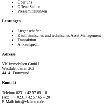
Über uns
Offene Stellen
Pressemitteilungen
Leistungen
Liegenschaften
Kaufmännisches und technisches Asset Management
Transaktion
Ankaufsprofil
Adresse
VK Immobilien GmbH
Westfalendamm 263
44141 Dortmund
Kontakt
Telefon:
0231 / 42 57 65 – 0
Fax: 0231 / 42 57 65 – 20
E-Mail:
info@vk-immo.de
2025 VK IMMOBILIEN GMBH