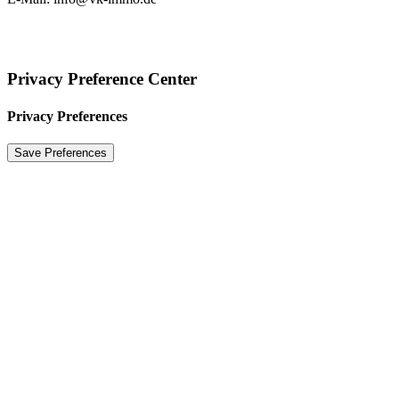
2025 VK IMMOBILIEN GMBH
|
IMPRESSUM
|
DATENSCHUTZERKLÄRUNG
Privacy Preference Center
Privacy Preferences