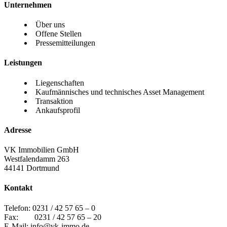
Unternehmen
Über uns
Offene Stellen
Pressemitteilungen
Leistungen
Liegenschaften
Kaufmännisches und technisches Asset Management
Transaktion
Ankaufsprofil
Adresse
VK Immobilien GmbH
Westfalendamm 263
44141 Dortmund
Kontakt
Telefon:
0231 / 42 57 65 – 0
Fax: 0231 / 42 57 65 – 20
E-Mail:
info@vk-immo.de