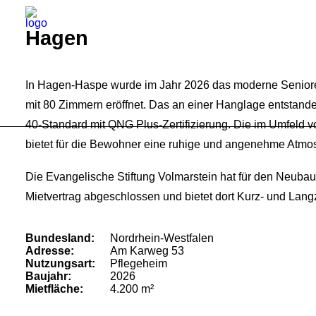
Hagen
In Hagen-Haspe wurde im Jahr 2026 das moderne Senior
mit 80 Zimmern eröffnet. Das an einer Hanglage entstand
40-Standard mit QNG Plus-Zertifizierung. Die im Umfel
bietet für die Bewohner eine ruhige und angenehme Atmo
Die Evangelische Stiftung Volmarstein hat für den Neubau 
Mietvertrag abgeschlossen und bietet dort Kurz- und Langz
Bundesland:
Nordrhein-Westfalen
Adresse:
Am Karweg 53
Nutzungsart:
Pflegeheim
Baujahr:
2026
Mietfläche:
4.200 m²