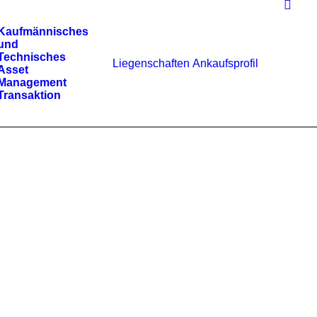
Kaufmännisches
und
Technisches
Liegenschaften
Ankaufsprofil
Asset
Management
Transaktion