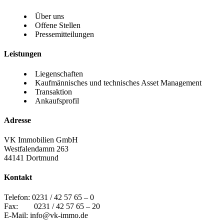
Über uns
Offene Stellen
Pressemitteilungen
Leistungen
Liegenschaften
Kaufmännisches und technisches Asset Management
Transaktion
Ankaufsprofil
Adresse
VK Immobilien GmbH
Westfalendamm 263
44141 Dortmund
Kontakt
Telefon:
0231 / 42 57 65 – 0
Fax: 0231 / 42 57 65 – 20
E-Mail:
info@vk-immo.de