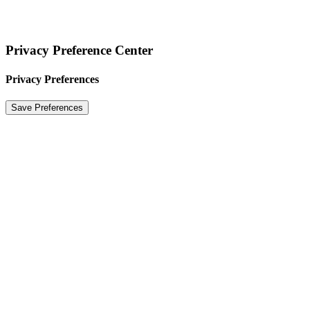
2025 VK IMMOBILIEN GMBH
|
IMPRESSUM
|
DATENSCHUTZERKLÄRUNG
Privacy Preference Center
Privacy Preferences